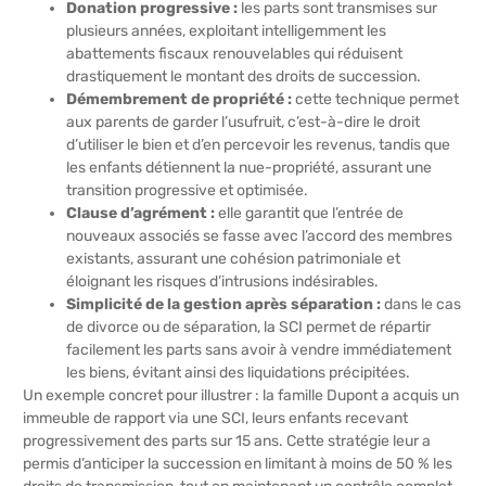
Donation progressive :
les parts sont transmises sur
plusieurs années, exploitant intelligemment les
abattements fiscaux renouvelables qui réduisent
drastiquement le montant des droits de succession.
Démembrement de propriété :
cette technique permet
aux parents de garder l’usufruit, c’est-à-dire le droit
d’utiliser le bien et d’en percevoir les revenus, tandis que
les enfants détiennent la nue-propriété, assurant une
transition progressive et optimisée.
Clause d’agrément :
elle garantit que l’entrée de
nouveaux associés se fasse avec l’accord des membres
existants, assurant une cohésion patrimoniale et
éloignant les risques d’intrusions indésirables.
Simplicité de la gestion après séparation :
dans le cas
de divorce ou de séparation, la SCI permet de répartir
facilement les parts sans avoir à vendre immédiatement
les biens, évitant ainsi des liquidations précipitées.
Un exemple concret pour illustrer : la famille Dupont a acquis un
immeuble de rapport via une SCI, leurs enfants recevant
progressivement des parts sur 15 ans. Cette stratégie leur a
permis d’anticiper la succession en limitant à moins de 50 % les