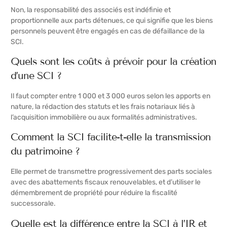
Non, la responsabilité des associés est indéfinie et
proportionnelle aux parts détenues, ce qui signifie que les biens
personnels peuvent être engagés en cas de défaillance de la
SCI.
Quels sont les coûts à prévoir pour la création
d’une SCI ?
Il faut compter entre 1 000 et 3 000 euros selon les apports en
nature, la rédaction des statuts et les frais notariaux liés à
l’acquisition immobilière ou aux formalités administratives.
Comment la SCI facilite-t-elle la transmission
du patrimoine ?
Elle permet de transmettre progressivement des parts sociales
avec des abattements fiscaux renouvelables, et d’utiliser le
démembrement de propriété pour réduire la fiscalité
successorale.
Quelle est la différence entre la SCI à l’IR et