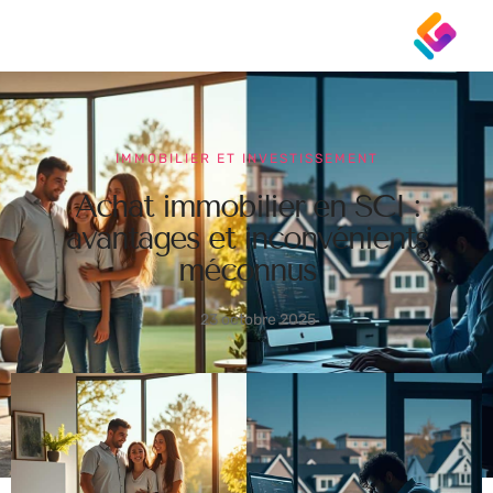
IMMOBILIER ET INVESTISSEMENT
Achat immobilier en SCI :
avantages et inconvénients
méconnus
23 octobre 2025