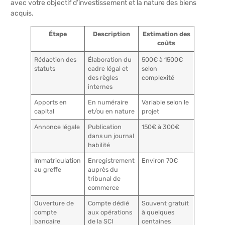
avec votre objectif d’investissement et la nature des biens
acquis.
Étape
Description
Estimation des
coûts
Rédaction des
Élaboration du
500€ à 1500€
statuts
cadre légal et
selon
des règles
complexité
internes
Apports en
En numéraire
Variable selon le
capital
et/ou en nature
projet
Annonce légale
Publication
150€ à 300€
dans un journal
habilité
Immatriculation
Enregistrement
Environ 70€
au greffe
auprès du
tribunal de
commerce
Ouverture de
Compte dédié
Souvent gratuit
compte
aux opérations
à quelques
bancaire
de la SCI
centaines