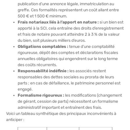
publication d’une annonce légale, immatriculation au
greffe. Ces formalités représentent un coût allant entre
500 € et 1 500 € minimum.
Frais notariaux liés à l’apport en nature :
si un bien est
apporté à la SCI, cela entraîne des droits d’enregistrement
et frais de notaire pouvant atteindre 2 à 3 % de la valeur
du bien, soit plusieurs milliers d’euros.
Obligations comptables :
tenue d’une comptabilité
rigoureuse, dépôt des comptes et déclarations fiscales
annuelles obligatoires qui engendrent sur le long terme
des coûts récurrents.
Responsabilité indéfinie :
les associés restent
responsables des dettes sociales au prorata de leurs
parts ; en cas de défaillance, le patrimoine personnel est
engagé.
Formalisme rigoureux :
les modifications (changement
de gérant, cession de parts) nécessitent un formalisme
administratif important et entraînent des frais.
Voici un tableau synthétique des principaux inconvénients à
anticiper :