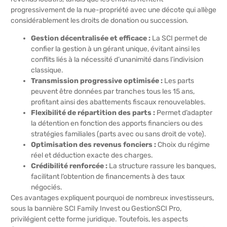
progressivement de la nue-propriété avec une décote qui allège
considérablement les droits de donation ou succession.
Gestion décentralisée et efficace :
La SCI permet de
confier la gestion à un gérant unique, évitant ainsi les
conflits liés à la nécessité d’unanimité dans l’indivision
classique.
Transmission progressive optimisée :
Les parts
peuvent être données par tranches tous les 15 ans,
profitant ainsi des abattements fiscaux renouvelables.
Flexibilité de répartition des parts :
Permet d’adapter
la détention en fonction des apports financiers ou des
stratégies familiales (parts avec ou sans droit de vote).
Optimisation des revenus fonciers :
Choix du régime
réel et déduction exacte des charges.
Crédibilité renforcée :
La structure rassure les banques,
facilitant l’obtention de financements à des taux
négociés.
Ces avantages expliquent pourquoi de nombreux investisseurs,
sous la bannière SCI Family Invest ou GestionSCI Pro,
privilégient cette forme juridique. Toutefois, les aspects