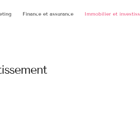
eting
Finance et assurance
Immobilier et investis
tissement