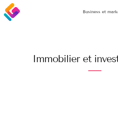
Business et mark
Immobilier et inves