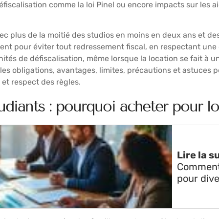
défiscalisation comme la loi Pinel ou encore impacts sur les 
ec plus de la moitié des studios en moins en deux ans et de
mment pour éviter tout redressement fiscal, en respectant une 
nités de défiscalisation, même lorsque la location se fait à 
les obligations, avantages, limites, précautions et astuces
 et respect des règles.
diants : pourquoi acheter pour lo
Lire la s
Comment p
pour dive