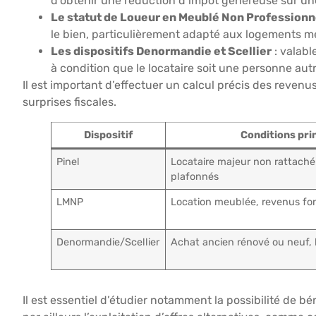
d’obtenir une réduction d’impôt généreuse sur une
Le statut de Loueur en Meublé Non Professionn
le bien, particulièrement adapté aux logements me
Les dispositifs Denormandie et Scellier
: valabl
à condition que le locataire soit une personne autr
Il est important d’effectuer un calcul précis des revenus
surprises fiscales.
Dispositif
Conditions pri
Pinel
Locataire majeur non rattaché 
plafonnés
LMNP
Location meublée, revenus fon
Denormandie/Scellier
Achat ancien rénové ou neuf, l
Il est essentiel d’étudier notamment la possibilité de b