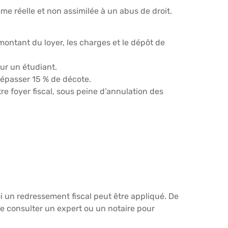
me réelle et non assimilée à un abus de droit.
 montant du loyer, les charges et le dépôt de
ur un étudiant.
dépasser 15 % de décote.
tre foyer fiscal, sous peine d’annulation des
oi un redressement fiscal peut être appliqué. De
l de consulter un expert ou un notaire pour