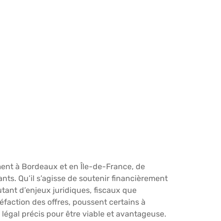
ment à Bordeaux et en Île-de-France, de
ants. Qu’il s’agisse de soutenir financièrement
tant d’enjeux juridiques, fiscaux que
réfaction des offres, poussent certains à
légal précis pour être viable et avantageuse.