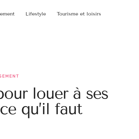
sement
Lifestyle
Tourisme et loisirs
SSEMENT
pour louer à ses
ce qu’il faut