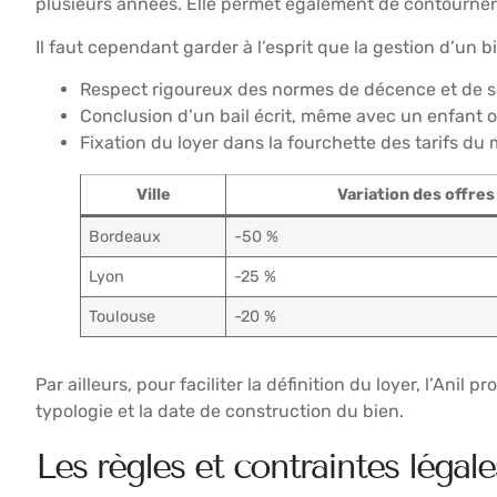
plusieurs années. Elle permet également de contourner c
Il faut cependant garder à l’esprit que la gestion d’un 
Respect rigoureux des normes de décence et de s
Conclusion d’un bail écrit, même avec un enfant ou
Fixation du loyer dans la fourchette des tarifs du
Ville
Variation des offres 
Bordeaux
-50 %
Lyon
-25 %
Toulouse
-20 %
Par ailleurs, pour faciliter la définition du loyer, l’Anil
typologie et la date de construction du bien.
Les règles et contraintes légal