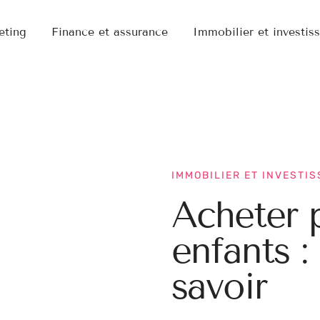
eting
Finance et assurance
Immobilier et investis
IMMOBILIER ET INVESTI
Acheter 
enfants : 
savoir