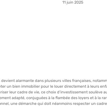
11 juin 2025
 devient alarmante dans plusieurs villes françaises, notam
ter un bien immobilier pour le louer directement à leurs enf
ser leur cadre de vie, ce choix d’investissement soulève au
ogement adapté, conjuguées à la flambée des loyers et à la ra
tionnel, une démarche qui doit néanmoins respecter un cadre 