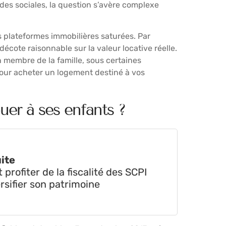
aides sociales, la question s’avère complexe
s plateformes immobilières saturées. Par
décote raisonnable sur la valeur locative réelle.
un membre de la famille, sous certaines
 pour acheter un logement destiné à vos
uer à ses enfants ?
uite
rofiter de la fiscalité des SCPI
rsifier son patrimoine