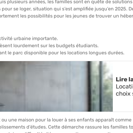
s plusieurs années, les familles sont en quête de solutions
s pour se loger, situation qui s’est amplifiée jusqu’en 2025
 fortement les possibilités pour les jeunes de trouver un hé
tivité urbaine importante.
pèsent lourdement sur les budgets étudiants.
ant le parc disponible pour les locations longues durées.
Lire l
Locati
choix 
 ou une maison pour la louer à ses enfants apparaît comme 
ablissements d’études. Cette démarche rassure les familles 