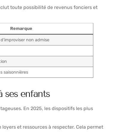
clut toute possibilité de revenus fonciers et
Remarque
 d’improviser non admise
tion
ns saisonnières
à ses enfants
tageuses. En 2025, les dispositifs les plus
e loyers et ressources à respecter. Cela permet