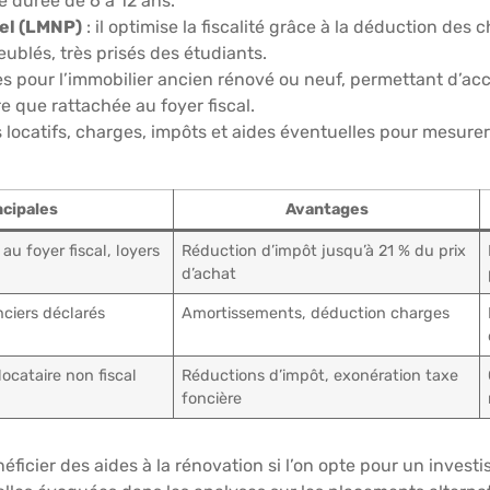
 durée de 6 à 12 ans.
el (LMNP)
: il optimise la fiscalité grâce à la déduction des
ublés, très prisés des étudiants.
es pour l’immobilier ancien rénové ou neuf, permettant d’ac
e que rattachée au foyer fiscal.
 locatifs, charges, impôts et aides éventuelles pour mesurer l
ncipales
Avantages
au foyer fiscal, loyers
Réduction d’impôt jusqu’à 21 % du prix
d’achat
ciers déclarés
Amortissements, déduction charges
ocataire non fiscal
Réductions d’impôt, exonération taxe
foncière
énéficier des aides à la rénovation si l’on opte pour un inve