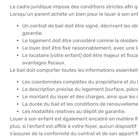
Le cadre juridique impose des conditions strictes afin 
Lorsqu’un parent achète un bien pour le louer à son enfa
Un contrat de bail doit être signé, décrivant les o
garantie.
Le logement doit être considéré comme la résidenc
Le loyer doit être fixé raisonnablement, avec une
Le locataire (votre enfant) doit être majeur et fis
avantages fiscaux.
Le bail doit comporter toutes les informations essentiell
Les coordonnées complètes du propriétaire et du l
La description précise du logement (surface, pièces
Le montant du loyer et des charges, ainsi que les c
La durée du bail et les conditions de renouvelleme
Les modalités relatives au dépôt de garantie.
Louer à son enfant est également encadré en matière fis
plus, si l’enfant est affilié à votre foyer, aucun disposi
s’assurer de la conformité du contrat et de son apport fi