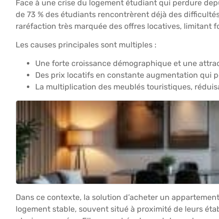
Face à une crise du logement étudiant qui perdure depui
de 73 % des étudiants rencontrèrent déjà des difficulté
raréfaction très marquée des offres locatives, limitant
Les causes principales sont multiples :
Une forte croissance démographique et une attrac
Des prix locatifs en constante augmentation qui 
La multiplication des meublés touristiques, réduis
Dans ce contexte, la solution d’acheter un appartement
logement stable, souvent situé à proximité de leurs ét