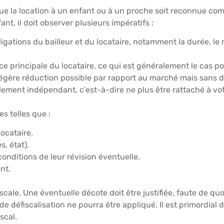
que la location à un enfant ou à un proche soit reconnue com
nt, il doit observer plusieurs impératifs :
bligations du bailleur et du locataire, notamment la durée, le
e principale du locataire, ce qui est généralement le cas po
 légère réduction possible par rapport au marché mais sans 
calement indépendant, c’est-à-dire ne plus être rattaché à vo
es telles que :
ocataire.
, état).
onditions de leur révision éventuelle.
nt.
cale. Une éventuelle décote doit être justifiée, faute de qu
tif de défiscalisation ne pourra être appliqué. Il est primordia
scal.