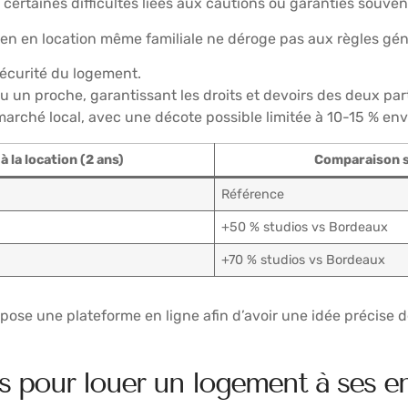
ertaines difficultés liées aux cautions ou garanties souvent
bien en location même familiale ne déroge pas aux règles gén
écurité du logement.
 un proche, garantissant les droits et devoirs des deux part
 marché local, avec une décote possible limitée à 10-15 % env
à la location (2 ans)
Comparaison s
Référence
+50 % studios vs Bordeaux
+70 % studios vs Bordeaux
 propose une plateforme en ligne afin d’avoir une idée précise d
es pour louer un logement à ses e