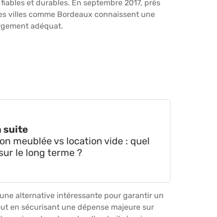
 fiables et durables. En septembre 2017, près
. Des villes comme Bordeaux connaissent une
bergement adéquat.
a suite
on meublée vs location vide : quel
sur le long terme ?
une alternative intéressante pour garantir un
tout en sécurisant une dépense majeure sur