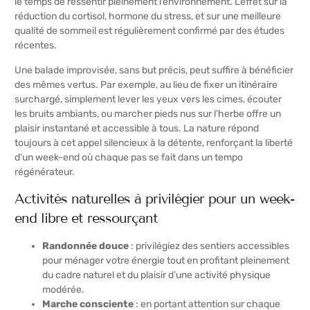
le temps de ressentir pleinement l’environnement. L’effet sur la
réduction du cortisol, hormone du stress, et sur une meilleure
qualité de sommeil est régulièrement confirmé par des études
récentes.
Une balade improvisée, sans but précis, peut suffire à bénéficier
des mêmes vertus. Par exemple, au lieu de fixer un itinéraire
surchargé, simplement lever les yeux vers les cimes, écouter
les bruits ambiants, ou marcher pieds nus sur l’herbe offre un
plaisir instantané et accessible à tous. La nature répond
toujours à cet appel silencieux à la détente, renforçant la liberté
d’un week-end où chaque pas se fait dans un tempo
régénérateur.
Activités naturelles à privilégier pour un week-
end libre et ressourçant
Randonnée douce
: privilégiez des sentiers accessibles
pour ménager votre énergie tout en profitant pleinement
du cadre naturel et du plaisir d’une activité physique
modérée.
Marche consciente
: en portant attention sur chaque